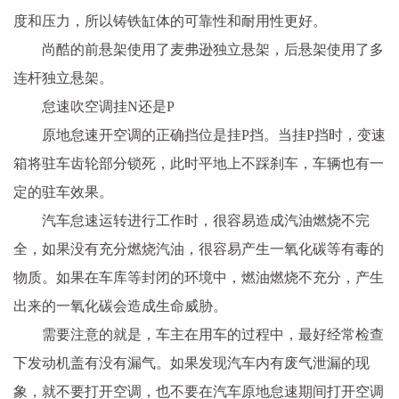
度和压力，所以铸铁缸体的可靠性和耐用性更好。
尚酷的前悬架使用了麦弗逊独立悬架，后悬架使用了多
连杆独立悬架。
怠速吹空调挂N还是P
原地怠速开空调的正确挡位是挂P挡。当挂P挡时，变速
箱将驻车齿轮部分锁死，此时平地上不踩刹车，车辆也有一
定的驻车效果。
汽车怠速运转进行工作时，很容易造成汽油燃烧不完
全，如果没有充分燃烧汽油，很容易产生一氧化碳等有毒的
物质。如果在车库等封闭的环境中，燃油燃烧不充分，产生
出来的一氧化碳会造成生命威胁。
需要注意的就是，车主在用车的过程中，最好经常检查
下发动机盖有没有漏气。如果发现汽车内有废气泄漏的现
象，就不要打开空调，也不要在汽车原地怠速期间打开空调