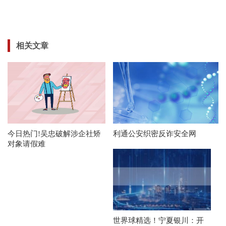
相关文章
今日热门!吴忠破解涉企社矫
利通公安织密反诈安全网
对象请假难
世界球精选！宁夏银川：开