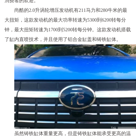
消费者的欢迎。
尚酷的2.0升涡轮增压发动机有211马力和280牛米的最
大扭矩，这款发动机的最大功率转速为5300到6200转每分
钟，最大扭矩转速为1700到5200转每分钟。这款发动机搭载
了缸内直喷技术，并且使用了铝合金缸盖和铸铁缸体。
虽然铸铁缸体重量更高，但是铸铁缸体能承受更高的温