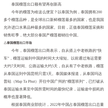
泰国榴莲出口额有望再创新高
今年的榴莲为啥这么便宜？以泰国为例，泰国拥有200
多个榴莲品种，是全球出口新鲜榴莲最多的国家，也是我国
允许进口水果品种最多的国家。目前，正值泰国榴莲采摘和
销售旺季，绝大部分泰国产榴莲都销往中国。
△泰国榴莲出口市场
今年，泰国榴莲出口商表示，自从搭上中老铁路的“快
车”，榴莲运输到中国的时间大大缩短。以前通过海运需要
大约7天时间、公路运输大约5天，自从有了中老铁路，榴莲
从泰国运到中国昆明只需3天。泰国媒体报道，从泰国玛达
普站（Map Ta Phut）开往中国广州的“榴莲班列”，已打破从
泰国运输水果至中国所需时间的最快纪录，运输途中损耗的
概率也显著降低。
根据泰国商业部统计，2022年中国占泰国榴莲出口总量