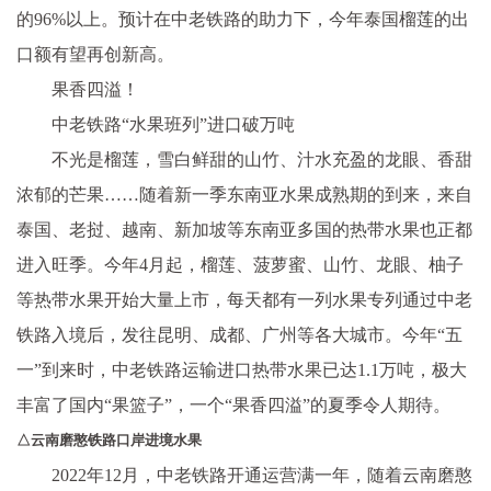
的96%以上。预计在中老铁路的助力下，今年泰国榴莲的出
口额有望再创新高。
果香四溢！
中老铁路“水果班列”进口破万吨
不光是榴莲，雪白鲜甜的山竹、汁水充盈的龙眼、香甜
浓郁的芒果……随着新一季东南亚水果成熟期的到来，来自
泰国、老挝、越南、新加坡等东南亚多国的热带水果也正都
进入旺季。今年4月起，榴莲、菠萝蜜、山竹、龙眼、柚子
等热带水果开始大量上市，每天都有一列水果专列通过中老
铁路入境后，发往昆明、成都、广州等各大城市。今年“五
一”到来时，中老铁路运输进口热带水果已达1.1万吨，极大
丰富了国内“果篮子”，一个“果香四溢”的夏季令人期待。
△云南磨憨铁路口岸进境水果
2022年12月，中老铁路开通运营满一年，随着云南磨憨