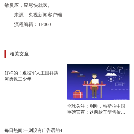
敏反应，应尽快就医。
来源：央视新闻客户端
流程编辑：TF060
相关文章
好样的！退役军人王国祥跳
河勇救三少年
全球关注：刚刚，特斯拉中国
重磅官宣：这两款车型售价上
调19000元！降价没等来，网友
直呼：看不懂......
每日热闻!一则没有广告语的4