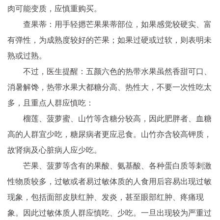
肉可能变质，应慎重购买。
查果蒂：用手轻摁芒果果蒂部位，如果感觉较硬实、富
有弹性，为成熟度较好的芒果；如果过硬或过软，则表明未
熟或过熟。
不过，医生提醒：五颜六色的热带水果虽然香甜可口、
消暑解馋，热带水果大都糖分高、热性大，不要一次性吃太
多，且重点人群应慎吃：
榴莲、菠萝蜜、山竹等含糖分较高，因此肥胖者、血糖
高的人群宜少吃，糖尿病者更应忌食。山竹亦含较高钾质，
故肾病及心脏病人应少吃。
芒果、菠萝等含有的果酸、氨基酸、各种蛋白质等刺激
性物质较多，过敏或者易过敏体质的人食用后容易出现过敏
现象，包括面部皮肤红肿、发炎，甚至眼部红肿、疼痛现
象。因此过敏体质人群应慎吃、少吃。一旦出现较为严重过