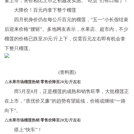
量上市，售价相比上市之初越发实惠。“吃货”们有口福了！
大降价！百元内拿下整个榴莲
四月初身价仍在每公斤百元的榴莲，“五一”小长假结束
后迎来价格“腰斩”。多地网友表示，水果店、超市内，不少
榴莲的价格已跌至20元/斤上下，仅需百元左右即有机会拿
下整只榴莲。
(资料图)
△水果市场榴莲热销 零售价降至20元/斤左右
而5月至8月，正是榴莲的成熟和销售旺季，大批榴莲正
在上市，“质优价又廉”的趋势有望延续，价格或继续“一路
向下”。
△水果市场榴莲热销 零售价降至20元/斤左右
搭上“快车”！