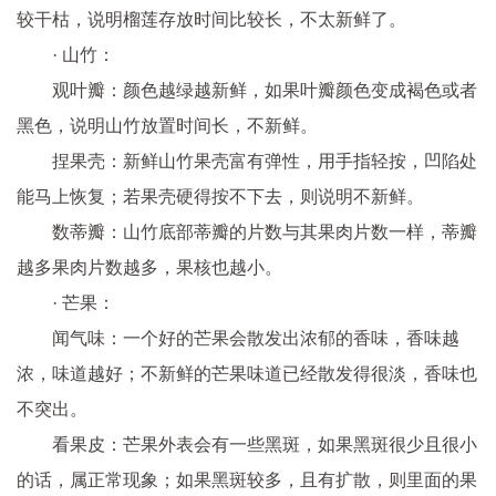
较干枯，说明榴莲存放时间比较长，不太新鲜了。
· 山竹：
观叶瓣：颜色越绿越新鲜，如果叶瓣颜色变成褐色或者
黑色，说明山竹放置时间长，不新鲜。
捏果壳：新鲜山竹果壳富有弹性，用手指轻按，凹陷处
能马上恢复；若果壳硬得按不下去，则说明不新鲜。
数蒂瓣：山竹底部蒂瓣的片数与其果肉片数一样，蒂瓣
越多果肉片数越多，果核也越小。
· 芒果：
闻气味：一个好的芒果会散发出浓郁的香味，香味越
浓，味道越好；不新鲜的芒果味道已经散发得很淡，香味也
不突出。
看果皮：芒果外表会有一些黑斑，如果黑斑很少且很小
的话，属正常现象；如果黑斑较多，且有扩散，则里面的果