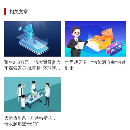
相关文章
预售288万元 上汽大通最贵房
世界观天下！“氢能源自由”何时
车探索家·珠峰亮相4环球新资
到来
讯
天天热头条丨对待特斯拉，
请收起那些“无知”